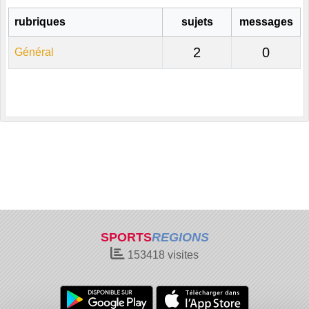
rubriques
sujets
messages
2
0
Général
SPORTS
REGIONS
153418
visites