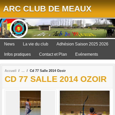
Panneau de gestion des cookies
ARC CLUB DE MEAUX
News
La vie du club
Adhésion Saison 2025 2026
Infos pratiques
Contact et Plan
Evénements
Accueil
Cd 77 Salle 2014 Ozoir
CD 77 SALLE 2014 OZOIR