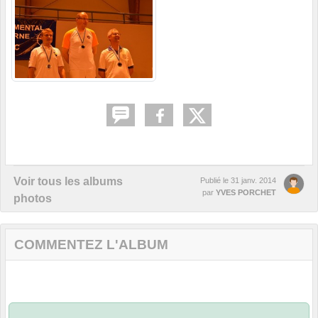
Voir tous les albums
Publié le
31 janv. 2014
par
YVES PORCHET
photos
COMMENTEZ L'ALBUM